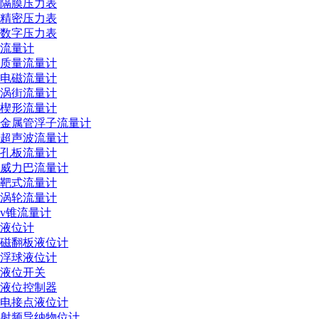
隔膜压力表
精密压力表
数字压力表
流量计
质量流量计
电磁流量计
涡街流量计
楔形流量计
金属管浮子流量计
超声波流量计
孔板流量计
威力巴流量计
靶式流量计
涡轮流量计
v锥流量计
液位计
磁翻板液位计
浮球液位计
液位开关
液位控制器
电接点液位计
射频导纳物位计