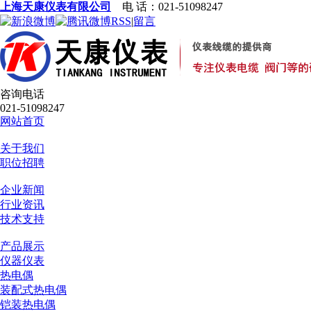
上海天康仪表有限公司
电 话：021-51098247
RSS
|
留言
咨询电话
021-51098247
网站首页
关于我们
职位招聘
企业新闻
行业资讯
技术支持
产品展示
仪器仪表
热电偶
装配式热电偶
铠装热电偶