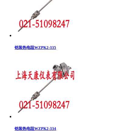
铠装热电阻WZPK2-335
铠装热电阻WZPK2-334