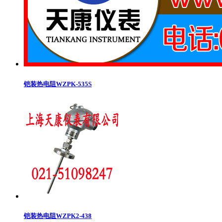
铠装热电阻WZPK-535S
铠装热电阻WZPK2-438