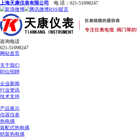
上海天康仪表有限公司
电 话：021-51098247
RSS
|
留言
咨询电话
021-51098247
网站首页
关于我们
职位招聘
企业新闻
行业资讯
技术支持
产品展示
仪器仪表
热电偶
装配式热电偶
铠装热电偶