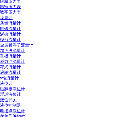
隔膜压力表
精密压力表
数字压力表
流量计
质量流量计
电磁流量计
涡街流量计
楔形流量计
金属管浮子流量计
超声波流量计
孔板流量计
威力巴流量计
靶式流量计
涡轮流量计
v锥流量计
液位计
磁翻板液位计
浮球液位计
液位开关
液位控制器
电接点液位计
射频导纳物位计