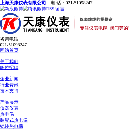
上海天康仪表有限公司
电 话：021-51098247
RSS
|
留言
咨询电话
021-51098247
网站首页
关于我们
职位招聘
企业新闻
行业资讯
技术支持
产品展示
仪器仪表
热电偶
装配式热电偶
铠装热电偶