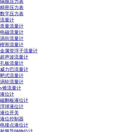
隔膜压力表
精密压力表
数字压力表
流量计
质量流量计
电磁流量计
涡街流量计
楔形流量计
金属管浮子流量计
超声波流量计
孔板流量计
威力巴流量计
靶式流量计
涡轮流量计
v锥流量计
液位计
磁翻板液位计
浮球液位计
液位开关
液位控制器
电接点液位计
射频导纳物位计