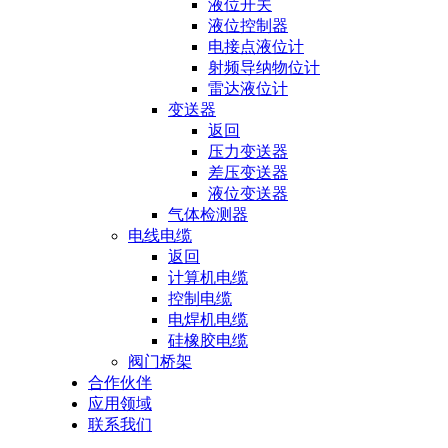
液位开关
液位控制器
电接点液位计
射频导纳物位计
雷达液位计
变送器
返回
压力变送器
差压变送器
液位变送器
气体检测器
电线电缆
返回
计算机电缆
控制电缆
电焊机电缆
硅橡胶电缆
阀门桥架
合作伙伴
应用领域
联系我们