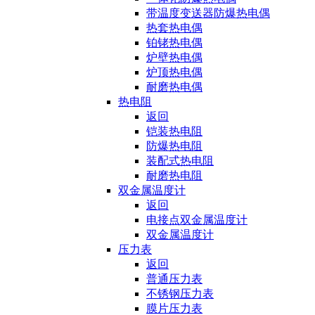
带温度变送器防爆热电偶
热套热电偶
铂铑热电偶
炉壁热电偶
炉顶热电偶
耐磨热电偶
热电阻
返回
铠装热电阻
防爆热电阻
装配式热电阻
耐磨热电阻
双金属温度计
返回
电接点双金属温度计
双金属温度计
压力表
返回
普通压力表
不锈钢压力表
膜片压力表