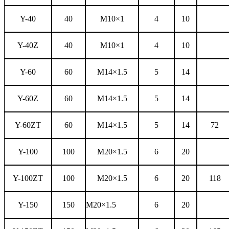
Y-40
40
M10
×1
4
10
Y-40Z
40
M10
×1
4
10
Y-60
60
M14
×1.5
5
14
Y-60Z
60
M14
×1.5
5
14
Y-60ZT
60
M14
×1.5
5
14
72
Y-100
100
M20
×1.5
6
20
Y-100ZT
100
M20
×1.5
6
20
118
Y-150
150
M20
×1.5
6
20