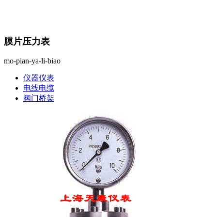
膜片压力表
mo-pian-ya-li-biao
仪器仪表
电线电缆
阀门桥架