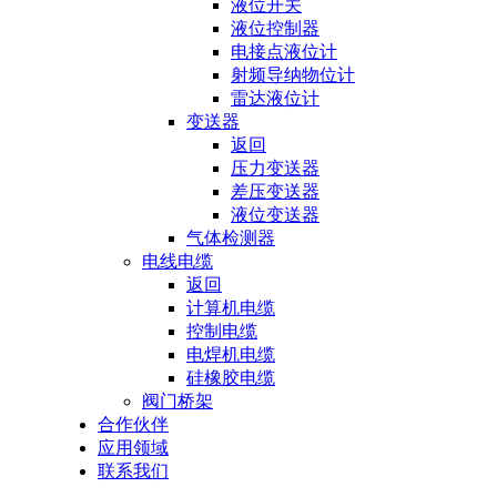
液位开关
液位控制器
电接点液位计
射频导纳物位计
雷达液位计
变送器
返回
压力变送器
差压变送器
液位变送器
气体检测器
电线电缆
返回
计算机电缆
控制电缆
电焊机电缆
硅橡胶电缆
阀门桥架
合作伙伴
应用领域
联系我们