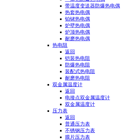
带温度变送器防爆热电偶
热套热电偶
铂铑热电偶
炉壁热电偶
炉顶热电偶
耐磨热电偶
热电阻
返回
铠装热电阻
防爆热电阻
装配式热电阻
耐磨热电阻
双金属温度计
返回
电接点双金属温度计
双金属温度计
压力表
返回
普通压力表
不锈钢压力表
膜片压力表