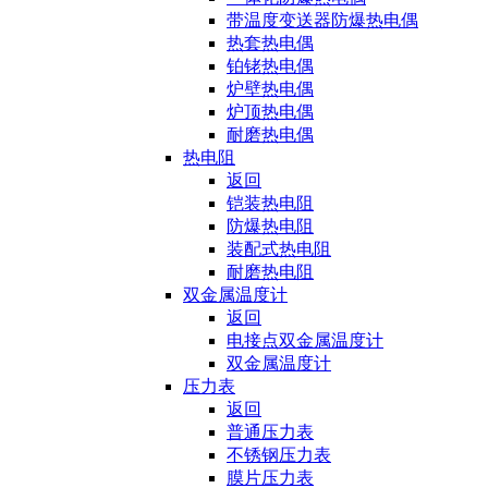
带温度变送器防爆热电偶
热套热电偶
铂铑热电偶
炉壁热电偶
炉顶热电偶
耐磨热电偶
热电阻
返回
铠装热电阻
防爆热电阻
装配式热电阻
耐磨热电阻
双金属温度计
返回
电接点双金属温度计
双金属温度计
压力表
返回
普通压力表
不锈钢压力表
膜片压力表