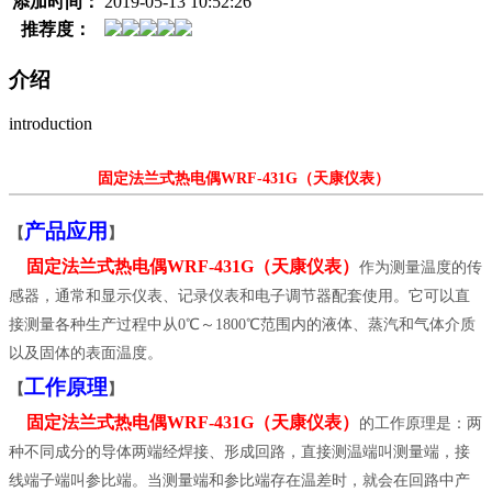
添加时间：
2019-05-13 10:52:26
推荐度：
介绍
introduction
固定法兰式热电偶WRF-431G
（天康仪表）
产品应用
【
】
固定法兰式热电偶WRF-431G
（天康仪表）
作为测量温度的传
感
器，通常和显示仪表、记录仪表和电子调节器配套使用。它可以直
接测量各种生产过程中从0℃～1800℃范围内的液体、蒸汽和气体介质
以及固体的表面温度。
工作原理
【
】
固定法兰式热电偶WRF-431G
（天康仪表）
的工作原理是：两
种不同成分的导体两端经焊接、形成回路，直接测温端叫测量端，接
线端子端叫参比端。当测量端和参比端存在温差时，就会在回路中产