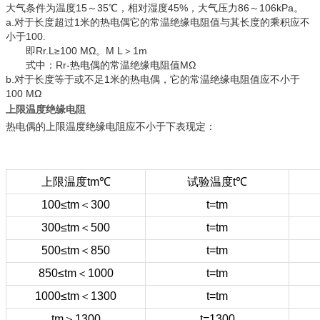
大气条件为温度15～35℃，相对湿度45%，大气压力86～106kPa。
a.对于长度超过1米的热电偶它的常温绝缘电阻值与其长度的乘积应不
小于100.
即Rr.L≥100 MΩ。M L＞1m
式中：Rr-热电偶的常温绝缘电阻值MΩ
b.对于长度等于或不足1米的热电偶，它的常温绝缘电阻值应不小于
100 MΩ
上限温度绝缘电阻
热电偶的上限温度绝缘电阻应不小于下表现定：
上限温度tm℃
试验温度t℃
100≤tm＜300
t=tm
300≤tm＜500
t=tm
500≤tm＜850
t=tm
850≤tm＜1000
t=tm
1000≤tm＜1300
t=tm
tm＞1300
t=1300