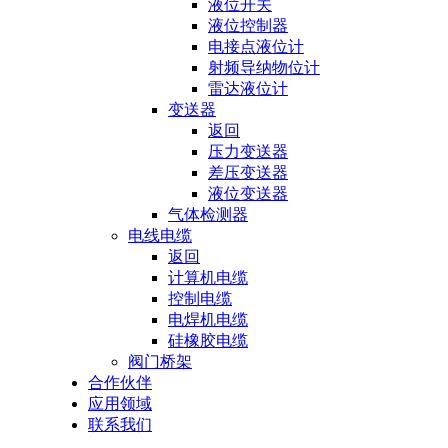
液位开关
液位控制器
电接点液位计
射频导纳物位计
雷达液位计
变送器
返回
压力变送器
差压变送器
液位变送器
气体检测器
电线电缆
返回
计算机电缆
控制电缆
电焊机电缆
硅橡胶电缆
阀门桥架
合作伙伴
应用领域
联系我们