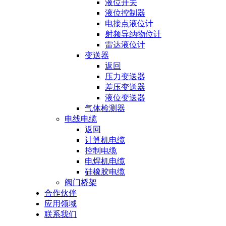
液位开关
液位控制器
电接点液位计
射频导纳物位计
雷达液位计
变送器
返回
压力变送器
差压变送器
液位变送器
气体检测器
电线电缆
返回
计算机电缆
控制电缆
电焊机电缆
硅橡胶电缆
阀门桥架
合作伙伴
应用领域
联系我们