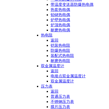
带温度变送器防爆热电偶
热套热电偶
铂铑热电偶
炉壁热电偶
炉顶热电偶
耐磨热电偶
热电阻
返回
铠装热电阻
防爆热电阻
装配式热电阻
耐磨热电阻
双金属温度计
返回
电接点双金属温度计
双金属温度计
压力表
返回
普通压力表
不锈钢压力表
膜片压力表