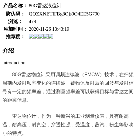
产品名称：
80G雷达液位计
防伪码：
QQZXNETIFBg8Ojs9O4EE5G790
浏览：
479
添加时间：
2020-11-26 13:43:19
推荐度：
介绍
introduction
80G雷达物位计采用调频连续波（FMCW）技术，在扫频
周期内发射频率变化的连续波，被物体反射后的回波与发射信
号有一定的频率差，通过测量频率差可以获得目标与雷达之间
的距离信息。
雷达物位计，作为一种新兴的工业测量仪表，具有耐高
温，耐高压，耐真空，穿透性强，受温度，蒸汽，粉尘等影响
小的特点。