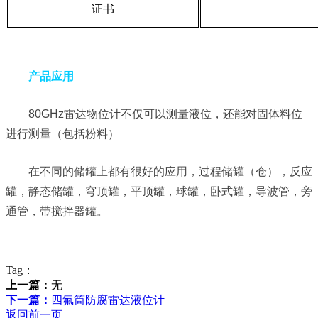
证书
产品应用
80GHz雷达物位计不仅可以测量液位，还能对固体料位
进行测量（包括粉料）
在不同的储罐上都有很好的应用，过程储罐（仓），反应
罐，静态储罐，穹顶罐，平顶罐，球罐，卧式罐，导波管，旁
通管，带搅拌器罐。
Tag：
上一篇：
无
下一篇：
四氟筒防腐雷达液位计
返回前一页