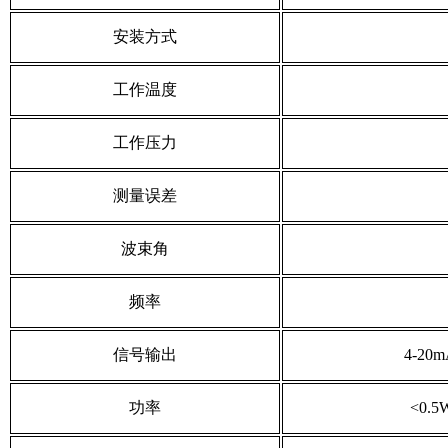
安装方式
工作温度
工作压力
测量误差
波束角
频率
信号输出
4-20
功率
<0