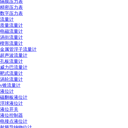
隔膜压力表
精密压力表
数字压力表
流量计
质量流量计
电磁流量计
涡街流量计
楔形流量计
金属管浮子流量计
超声波流量计
孔板流量计
威力巴流量计
靶式流量计
涡轮流量计
v锥流量计
液位计
磁翻板液位计
浮球液位计
液位开关
液位控制器
电接点液位计
射频导纳物位计