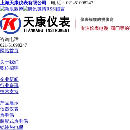
上海天康仪表有限公司
电 话：021-51098247
RSS
|
留言
咨询电话
021-51098247
网站首页
关于我们
职位招聘
企业新闻
行业资讯
技术支持
产品展示
仪器仪表
热电偶
装配式热电偶
铠装热电偶