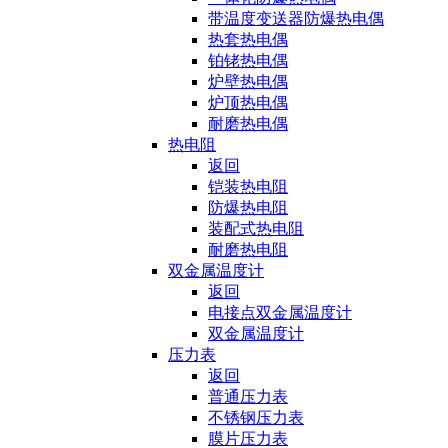
带温度变送器防爆热电偶
热套热电偶
铂铑热电偶
炉壁热电偶
炉顶热电偶
耐磨热电偶
热电阻
返回
铠装热电阻
防爆热电阻
装配式热电阻
耐磨热电阻
双金属温度计
返回
电接点双金属温度计
双金属温度计
压力表
返回
普通压力表
不锈钢压力表
膜片压力表