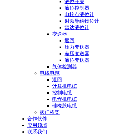
液位开关
液位控制器
电接点液位计
射频导纳物位计
雷达液位计
变送器
返回
压力变送器
差压变送器
液位变送器
气体检测器
电线电缆
返回
计算机电缆
控制电缆
电焊机电缆
硅橡胶电缆
阀门桥架
合作伙伴
应用领域
联系我们