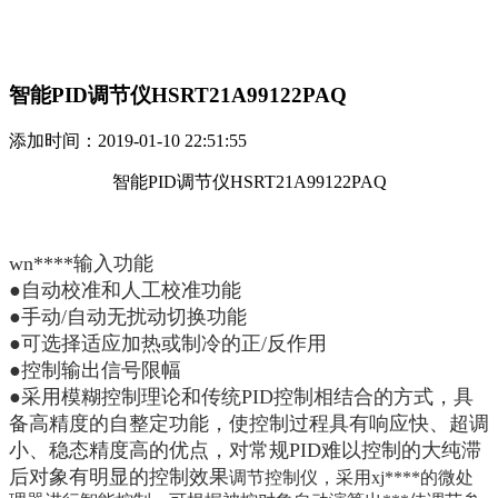
智能PID调节仪HSRT21A99122PAQ
添加时间：2019-01-10 22:51:55
智能PID调节仪HSRT21A99122PAQ
wn****输入功能
●自动校准和人工校准功能
●手动/自动无扰动切换功能
●可选择适应加热或制冷的正/反作用
●控制输出信号限幅
●采用模糊控制理论和传统PID控制相结合的方式，具
备高精度的自整定功能，使控制过程具有响应快、超调
小、稳态精度高的优点，对常规PID难以控制的大纯滞
后对象有明显的控制效果
调节控制仪，采用xj****的微处