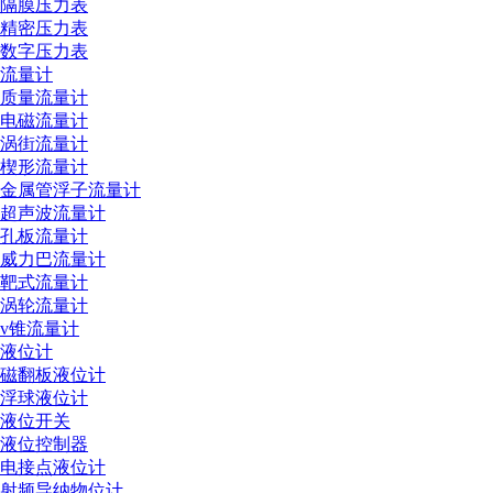
隔膜压力表
精密压力表
数字压力表
流量计
质量流量计
电磁流量计
涡街流量计
楔形流量计
金属管浮子流量计
超声波流量计
孔板流量计
威力巴流量计
靶式流量计
涡轮流量计
v锥流量计
液位计
磁翻板液位计
浮球液位计
液位开关
液位控制器
电接点液位计
射频导纳物位计