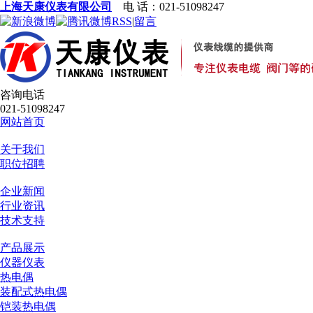
上海天康仪表有限公司
电 话：021-51098247
RSS
|
留言
咨询电话
021-51098247
网站首页
关于我们
职位招聘
企业新闻
行业资讯
技术支持
产品展示
仪器仪表
热电偶
装配式热电偶
铠装热电偶