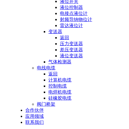
液位开关
液位控制器
电接点液位计
射频导纳物位计
雷达液位计
变送器
返回
压力变送器
差压变送器
液位变送器
气体检测器
电线电缆
返回
计算机电缆
控制电缆
电焊机电缆
硅橡胶电缆
阀门桥架
合作伙伴
应用领域
联系我们