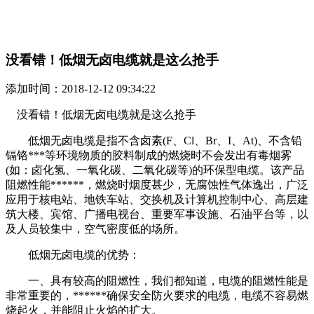
没看错！低烟无卤电缆就是这么抢手
添加时间：2018-12-12 09:34:22
没看错！低烟无卤电缆就是这么抢手
低烟无卤电缆是指不含卤素(F、Cl、Br、I、At)、不含铅
镉铬***等环境物质的胶料制成的燃烧时不会发出有毒烟雾
(如：卤化氢、一氧化碳、二氧化碳等)的环保型电缆。该产品
阻燃性能******，燃烧时烟度甚少，无腐蚀性气体逸出，广泛
应用于核电站、地铁车站、交换机及计算机控制中心、高层建
筑大楼、宾馆、广播电视台、重要军事设施、石油平台等，以
及人员较集中，空气密度低的场所。
低烟无卤电缆的优势：
一、具有较高的阻燃性，我们都知道，电缆的阻燃性能是
非常重要的，******确保安全防火要求的电缆，电缆不容易燃
烧起火，并能阻止火焰的扩大。