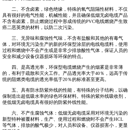
二、不含卤素，绿色绝缘，特殊的氧气阻隔性材料，不仅
具有很好的电气性能，机械性能，并且确保低烟无卤电缆产品
不含有卤素，防止燃烧过程中形成传统的PVC电线燃烧产生致
癌二恶英类的材料，以防二次污染。
三、无异味和腐蚀性气味，不含有盐酸和其他的有毒气
体，对环境无污染生产的新的环保型涂层的电线电缆料，使用
过程和燃烧中不会产生或是非常少排放酸性气体，保证人员的
安全和减少设备仪器损坏等环保的特点。
四、是高透光率，环保型电缆燃烧产生的烟雾是非常薄
的，有利于疏散和灭火工作。产品透光率大于40％，远高于传
统的阻燃类电缆的透光率低于20％的标准甚至更高。
五、具有防水防紫外线的性能，有特殊的分子结构，以确
保制造出超低吸水率的绿色环保材料。特殊的紫外线吸收剂，
使低烟无卤电缆具有很好的防紫外线性能。
六、不产生腐蚀气体：低烟无卤电缆采用对环境无污染的
新型特种被覆材料，生产、使用过程和燃烧时不会产生HCL
等气体，排放的酸气极少，对人员和设备、仪器损害小，更显