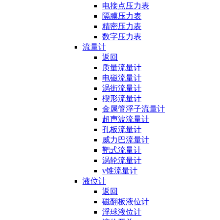
电接点压力表
隔膜压力表
精密压力表
数字压力表
流量计
返回
质量流量计
电磁流量计
涡街流量计
楔形流量计
金属管浮子流量计
超声波流量计
孔板流量计
威力巴流量计
靶式流量计
涡轮流量计
v锥流量计
液位计
返回
磁翻板液位计
浮球液位计