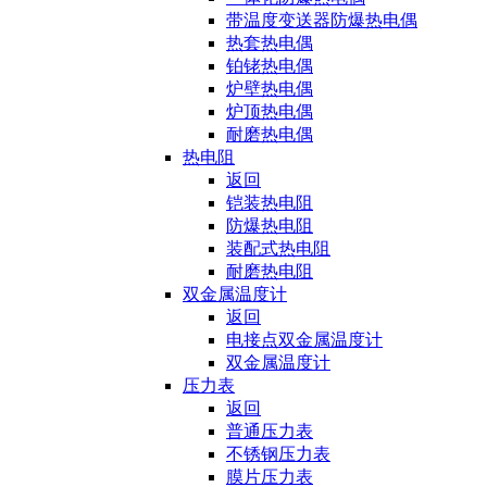
带温度变送器防爆热电偶
热套热电偶
铂铑热电偶
炉壁热电偶
炉顶热电偶
耐磨热电偶
热电阻
返回
铠装热电阻
防爆热电阻
装配式热电阻
耐磨热电阻
双金属温度计
返回
电接点双金属温度计
双金属温度计
压力表
返回
普通压力表
不锈钢压力表
膜片压力表