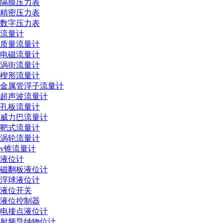
隔膜压力表
精密压力表
数字压力表
流量计
质量流量计
电磁流量计
涡街流量计
楔形流量计
金属管浮子流量计
超声波流量计
孔板流量计
威力巴流量计
靶式流量计
涡轮流量计
v锥流量计
液位计
磁翻板液位计
浮球液位计
液位开关
液位控制器
电接点液位计
射频导纳物位计