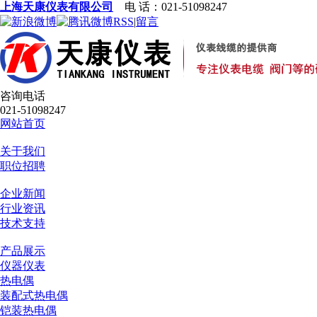
上海天康仪表有限公司
电 话：021-51098247
RSS
|
留言
咨询电话
021-51098247
网站首页
关于我们
职位招聘
企业新闻
行业资讯
技术支持
产品展示
仪器仪表
热电偶
装配式热电偶
铠装热电偶