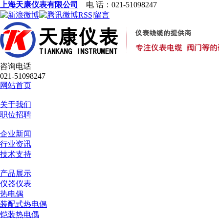
上海天康仪表有限公司
电 话：021-51098247
RSS
|
留言
咨询电话
021-51098247
网站首页
关于我们
职位招聘
企业新闻
行业资讯
技术支持
产品展示
仪器仪表
热电偶
装配式热电偶
铠装热电偶