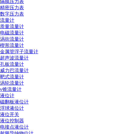
隔膜压力表
精密压力表
数字压力表
流量计
质量流量计
电磁流量计
涡街流量计
楔形流量计
金属管浮子流量计
超声波流量计
孔板流量计
威力巴流量计
靶式流量计
涡轮流量计
v锥流量计
液位计
磁翻板液位计
浮球液位计
液位开关
液位控制器
电接点液位计
射频导纳物位计