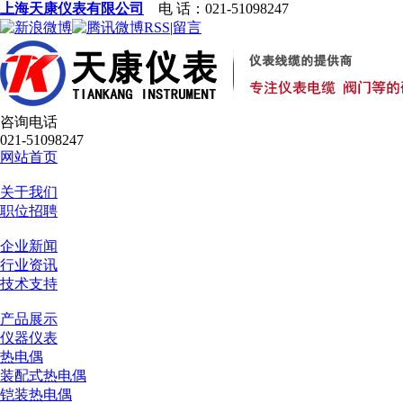
上海天康仪表有限公司
电 话：021-51098247
RSS
|
留言
咨询电话
021-51098247
网站首页
关于我们
职位招聘
企业新闻
行业资讯
技术支持
产品展示
仪器仪表
热电偶
装配式热电偶
铠装热电偶