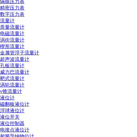
隔膜压力表
精密压力表
数字压力表
流量计
质量流量计
电磁流量计
涡街流量计
楔形流量计
金属管浮子流量计
超声波流量计
孔板流量计
威力巴流量计
靶式流量计
涡轮流量计
v锥流量计
液位计
磁翻板液位计
浮球液位计
液位开关
液位控制器
电接点液位计
射频导纳物位计