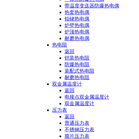
带温度变送器防爆热电偶
热套热电偶
铂铑热电偶
炉壁热电偶
炉顶热电偶
耐磨热电偶
热电阻
返回
铠装热电阻
防爆热电阻
装配式热电阻
耐磨热电阻
双金属温度计
返回
电接点双金属温度计
双金属温度计
压力表
返回
普通压力表
不锈钢压力表
膜片压力表