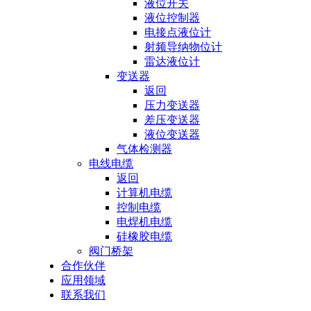
液位开关
液位控制器
电接点液位计
射频导纳物位计
雷达液位计
变送器
返回
压力变送器
差压变送器
液位变送器
气体检测器
电线电缆
返回
计算机电缆
控制电缆
电焊机电缆
硅橡胶电缆
阀门桥架
合作伙伴
应用领域
联系我们