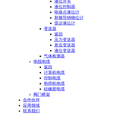
液位开关
液位控制器
电接点液位计
射频导纳物位计
雷达液位计
变送器
返回
压力变送器
差压变送器
液位变送器
气体检测器
电线电缆
返回
计算机电缆
控制电缆
电焊机电缆
硅橡胶电缆
阀门桥架
合作伙伴
应用领域
联系我们