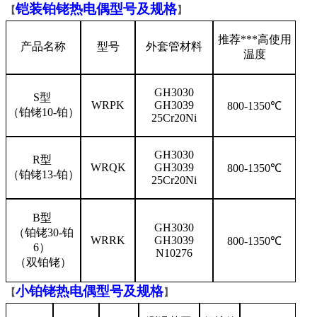
铠装铂铑热电偶型号及规格
【
】
推荐***高使用
产品名称
型号
外套管材料
温度
GH3030
S型
WRPK
GH3039
800-1350℃
（铂铑10-铂）
25Cr20Ni
GH3030
R型
WRQK
GH3039
800-1350℃
（铂铑13-铂）
25Cr20Ni
B型
GH3030
（铂铑30-铂
WRRK
GH3039
800-1350℃
6）
N10276
（双铂铑）
小铂铑热电偶型号及规格
【
】