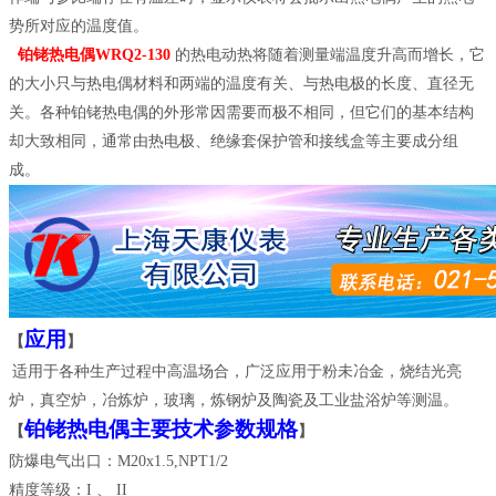
势所对应的温度值。
铂铑热电偶WRQ2-130
的热电动热将随着测量端温度升高而增长，它
的大小只与热电偶材料和两端的温度有关、与热电极的长度、直径无
关。各种铂铑热电偶的外形常因需要而极不相同，但它们的基本结构
却大致相同，通常由热电极、绝缘套保护管和接线盒等主要成分组
成。
应用
【
】
适用于各种生产过程中高温场合，广泛应用于粉未冶金，烧结光亮
炉，真空炉，冶炼炉，玻璃，炼钢炉及陶瓷及工业盐浴炉等测温。
铂铑热电偶主要技术参数规格
【
】
防爆电气出口：M20x1.5,NPT1/2
精度等级：I 、 II