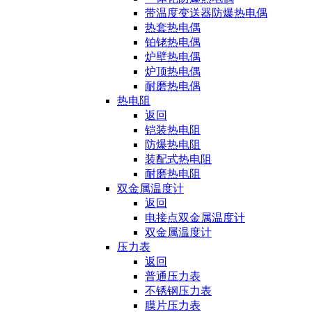
带温度变送器防爆热电偶
热套热电偶
铂铑热电偶
炉壁热电偶
炉顶热电偶
耐磨热电偶
热电阻
返回
铠装热电阻
防爆热电阻
装配式热电阻
耐磨热电阻
双金属温度计
返回
电接点双金属温度计
双金属温度计
压力表
返回
普通压力表
不锈钢压力表
膜片压力表