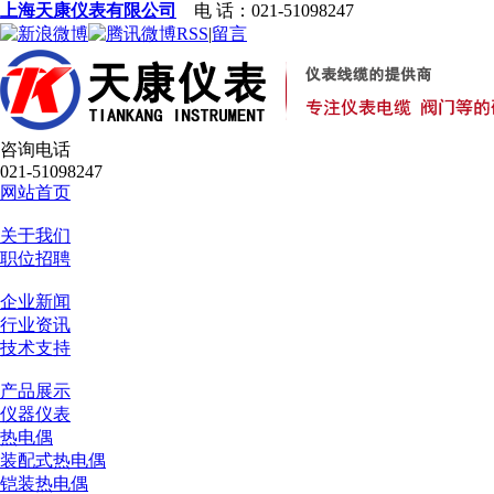
上海天康仪表有限公司
电 话：021-51098247
RSS
|
留言
咨询电话
021-51098247
网站首页
关于我们
职位招聘
企业新闻
行业资讯
技术支持
产品展示
仪器仪表
热电偶
装配式热电偶
铠装热电偶