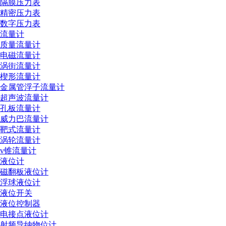
隔膜压力表
精密压力表
数字压力表
流量计
质量流量计
电磁流量计
涡街流量计
楔形流量计
金属管浮子流量计
超声波流量计
孔板流量计
威力巴流量计
靶式流量计
涡轮流量计
v锥流量计
液位计
磁翻板液位计
浮球液位计
液位开关
液位控制器
电接点液位计
射频导纳物位计